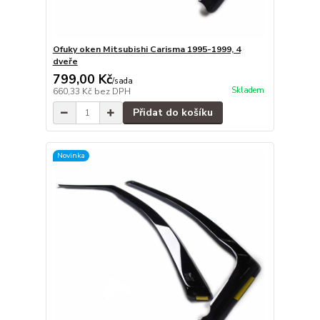
Ofuky oken Mitsubishi Carisma 1995-1999, 4
dveře
799,00 Kč
/
sada
Skladem
660,33 Kč
bez DPH
Přidat do košíku
Novinka