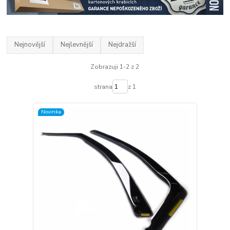
Nejnovější
Nejlevnější
Nejdražší
Zobrazuji 1-2 z 2
strana
z 1
Novinka