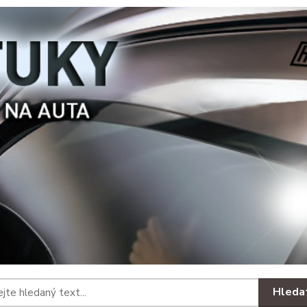
Hleda