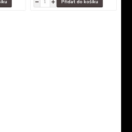
šíku
Přidat do košíku