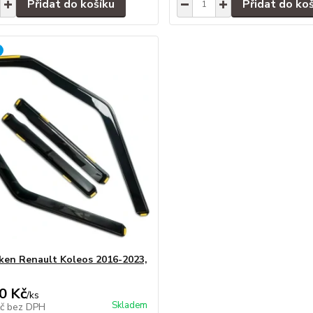
Přidat do košíku
Přidat do ko
ken Renault Koleos 2016-2023,
0 Kč
/
ks
Skladem
Kč
bez DPH