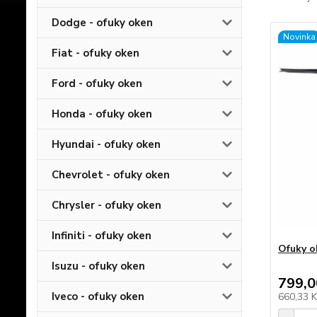
Dodge - ofuky oken
Novinka
Fiat - ofuky oken
Ford - ofuky oken
Honda - ofuky oken
Hyundai - ofuky oken
Chevrolet - ofuky oken
Chrysler - ofuky oken
Infiniti - ofuky oken
Ofuky o
Isuzu - ofuky oken
799,0
Iveco - ofuky oken
660,33 