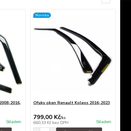
Novinka
2008-2016,
Ofuky oken Renault Koleos 2016-2023
799,00 Kč
/
ks
Skladem
Skladem
660,33 Kč
bez DPH