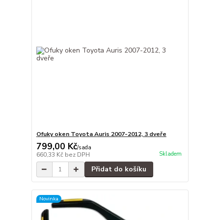
Ofuky oken Toyota Auris 2007-2012, 3 dveře
799,00 Kč
/
sada
Skladem
660,33 Kč
bez DPH
Přidat do košíku
Novinka