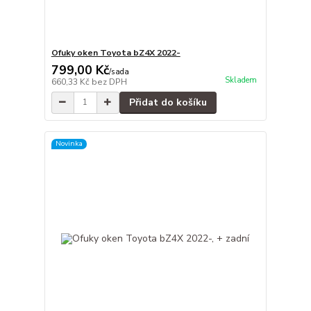
Ofuky oken Toyota bZ4X 2022-
799,00 Kč
/
sada
Skladem
660,33 Kč
bez DPH
Přidat do košíku
Novinka