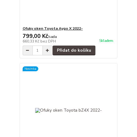
Ofuky oken Toyota Aygo X 2022-
799,00 Kč
/
sada
Skladem
660,33 Kč
bez DPH
Přidat do košíku
Novinka