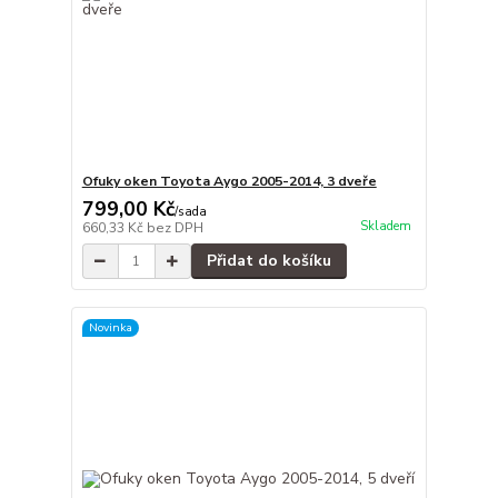
Ofuky oken Toyota Aygo 2005-2014, 3 dveře
799,00 Kč
/
sada
Skladem
660,33 Kč
bez DPH
Přidat do košíku
Novinka