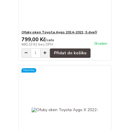
Ofuky oken Toyota Aygo 2014-2021, 5 dveří
799,00 Kč
/
sada
Skladem
660,33 Kč
bez DPH
Přidat do košíku
Novinka