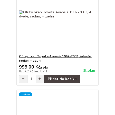
Ofuky oken Toyota Avensis 1997-2003, 4 dveře,
sedan, + zadní
999,00 Kč
/
sada
Skladem
825,62 Kč
bez DPH
Přidat do košíku
Novinka