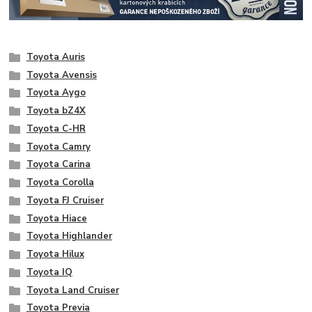
Toyota Auris
Toyota Avensis
Toyota Aygo
Toyota bZ4X
Toyota C-HR
Toyota Camry
Toyota Carina
Toyota Corolla
Toyota FJ Cruiser
Toyota Hiace
Toyota Highlander
Toyota Hilux
Toyota IQ
Toyota Land Cruiser
Toyota Previa