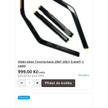
Ofuky oken Toyota Auris 2007-2013, 5 dveří, +
zadní
999,00 Kč
/
sada
Skladem
825,62 Kč
bez DPH
Přidat do košíku
Novinka