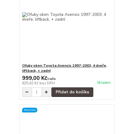
Ofuky oken Toyota Avensis 1997-2003, 4 dveře,
liftback, + zadní
999,00 Kč
/
sada
Skladem
825,62 Kč
bez DPH
Přidat do košíku
Novinka