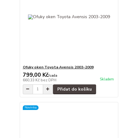
Ofuky oken Toyota Avensis 2003-2009
799,00 Kč
/
sada
Skladem
660,33 Kč
bez DPH
Přidat do košíku
Novinka