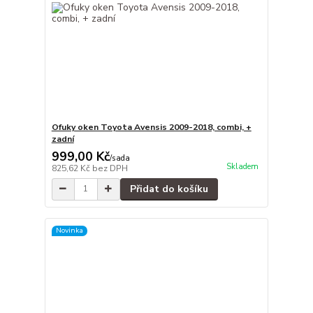
Ofuky oken Toyota Avensis 2009-2018, combi, +
zadní
999,00 Kč
/
sada
Skladem
825,62 Kč
bez DPH
Přidat do košíku
Novinka