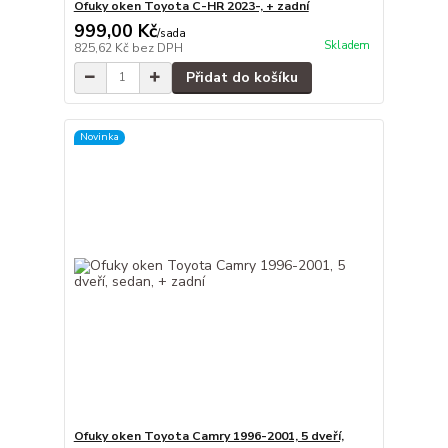
Ofuky oken Toyota C-HR 2023-, + zadní
999,00 Kč
/
sada
Skladem
825,62 Kč
bez DPH
Přidat do košíku
Novinka
Ofuky oken Toyota Camry 1996-2001, 5 dveří,