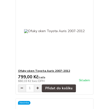
Ofuky oken Toyota Auris 2007-2012
799,00 Kč
/
sada
Skladem
660,33 Kč
bez DPH
Přidat do košíku
Novinka