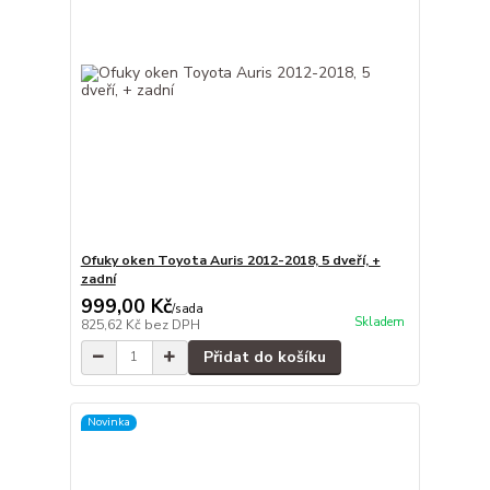
Ofuky oken Toyota Auris 2012-2018, 5 dveří, +
zadní
999,00 Kč
/
sada
Skladem
825,62 Kč
bez DPH
Přidat do košíku
Novinka