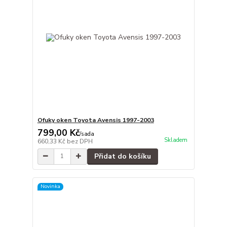
Ofuky oken Toyota Avensis 1997-2003
799,00 Kč
/
sada
Skladem
660,33 Kč
bez DPH
Přidat do košíku
Novinka