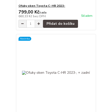
Ofuky oken Toyota C-HR 2023-
799,00 Kč
/
sada
Skladem
660,33 Kč
bez DPH
Přidat do košíku
Novinka