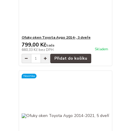
Ofuky oken Toyota Aygo 2014-, 3 dveře
799,00 Kč
/
sada
Skladem
660,33 Kč
bez DPH
Přidat do košíku
Novinka