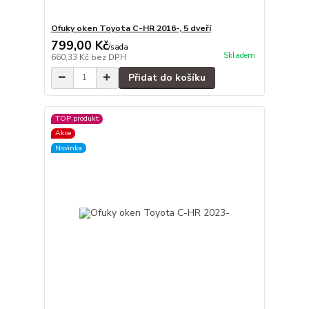
Ofuky oken Toyota C-HR 2016-, 5 dveří
799,00 Kč
/
sada
Skladem
660,33 Kč
bez DPH
Přidat do košíku
TOP produkt
Akce
Novinka