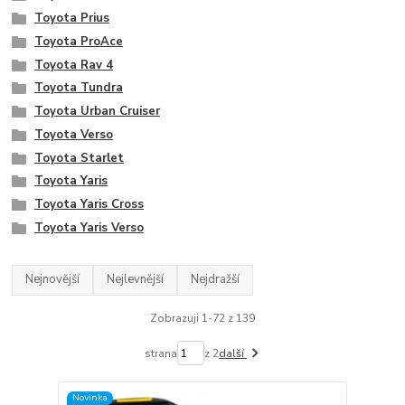
Toyota Prius
Toyota ProAce
Toyota Rav 4
Toyota Tundra
Toyota Urban Cruiser
Toyota Verso
Toyota Starlet
Toyota Yaris
Toyota Yaris Cross
Toyota Yaris Verso
Nejnovější
Nejlevnější
Nejdražší
Zobrazuji 1-72 z 139
strana
z 2
další
Novinka