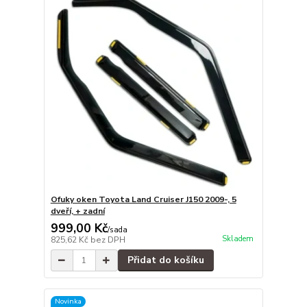
Ofuky oken Toyota Land Cruiser J150 2009-, 5
dveří, + zadní
999,00 Kč
/
sada
Skladem
825,62 Kč
bez DPH
Přidat do košíku
Novinka