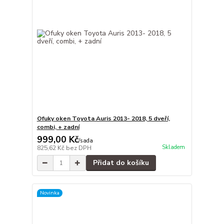
Ofuky oken Toyota Auris 2013- 2018, 5 dveří,
combi, + zadní
999,00 Kč
/
sada
Skladem
825,62 Kč
bez DPH
Přidat do košíku
Novinka