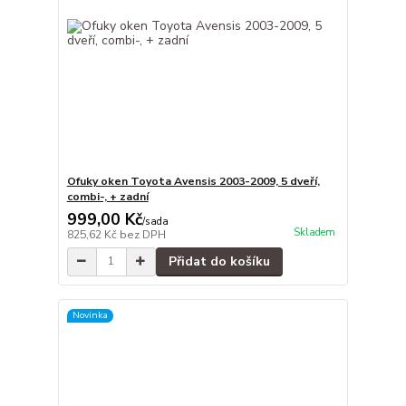
Ofuky oken Toyota Avensis 2003-2009, 5 dveří,
combi-, + zadní
999,00 Kč
/
sada
Skladem
825,62 Kč
bez DPH
Přidat do košíku
Novinka