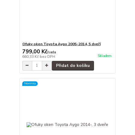
Ofuky oken Toyota Aygo 2005-2014, 5 dveří
799,00 Kč
/
sada
Skladem
660,33 Kč
bez DPH
Přidat do košíku
Novinka