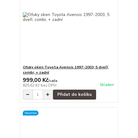
Ofuky oken Toyota Avensis 1997-2003, 5 dveří,
combi, + zadní
999,00 Kč
/
sada
Skladem
825,62 Kč
bez DPH
Přidat do košíku
Novinka