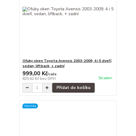
Ofuky oken Toyota Avensis 2003-2009, 4 i 5 dveří,
sedan, liftback, + zadní
999,00 Kč
/
sada
Skladem
825,62 Kč
bez DPH
Přidat do košíku
Novinka