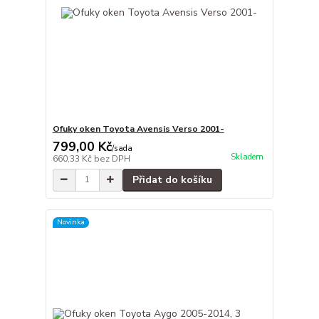
Ofuky oken Toyota Avensis Verso 2001-
799,00 Kč
/
sada
Skladem
660,33 Kč
bez DPH
Přidat do košíku
Novinka