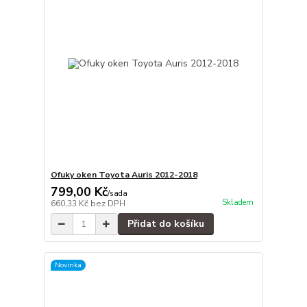
Ofuky oken Toyota Auris 2012-2018
799,00 Kč
/
sada
Skladem
660,33 Kč
bez DPH
Přidat do košíku
Novinka