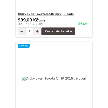
Ofuky oken Toyota bZ4X 2022-, + zadní
999,00 Kč
/
sada
Skladem
825,62 Kč
bez DPH
Přidat do košíku
Novinka