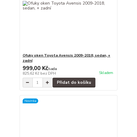
Ofuky oken Toyota Avensis 2009-2018, sedan, +
zadní
999,00 Kč
/
sada
Skladem
825,62 Kč
bez DPH
Přidat do košíku
Novinka