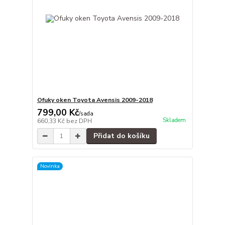
Ofuky oken Toyota Avensis 2009-2018
799,00 Kč
/
sada
Skladem
660,33 Kč
bez DPH
Přidat do košíku
Novinka