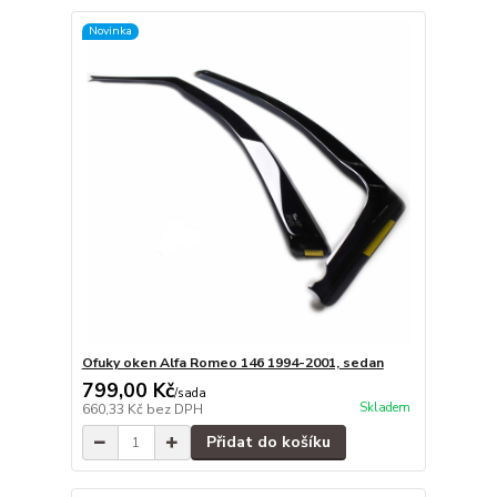
Novinka
Ofuky oken Alfa Romeo 146 1994-2001, sedan
799,00 Kč
/
sada
Skladem
660,33 Kč
bez DPH
Přidat do košíku