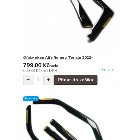
Ofuky oken Alfa Romeo Tonale 2022-
799,00 Kč
/
sada
Skladem
660,33 Kč
bez DPH
Přidat do košíku
Novinka