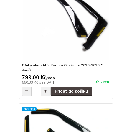
Ofuky oken Alfa Romeo Giulietta 2010-2020, 5
dveří
799,00 Kč
/
sada
Skladem
660,33 Kč
bez DPH
Přidat do košíku
Novinka