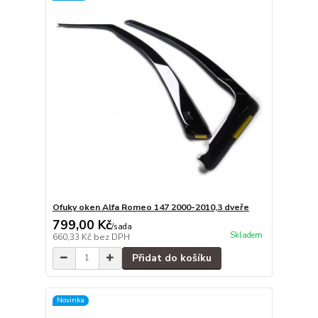
Ofuky oken Alfa Romeo 147 2000-2010,3 dveře
799,00 Kč
/
sada
Skladem
660,33 Kč
bez DPH
Přidat do košíku
Novinka