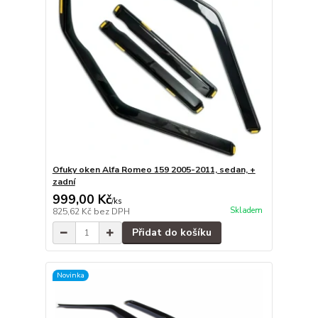
Ofuky oken Alfa Romeo 159 2005-2011, sedan, +
zadní
999,00 Kč
/
ks
Skladem
825,62 Kč
bez DPH
Přidat do košíku
Novinka