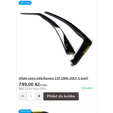
Novinka
Ofuky oken Alfa Romeo 147 2000-2010, 5 dveří
799,00 Kč
/
sada
Skladem
660,33 Kč
bez DPH
Přidat do košíku
Novinka