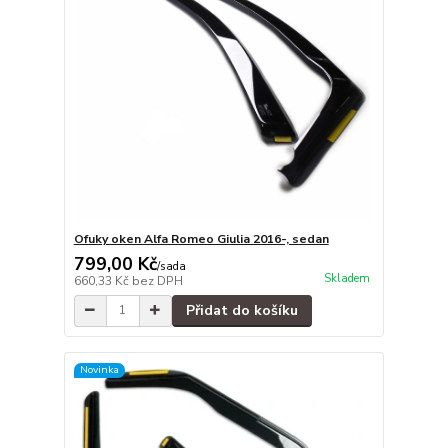
Ofuky oken Alfa Romeo Giulia 2016-, sedan
799,00 Kč
/
sada
Skladem
660,33 Kč
bez DPH
Přidat do košíku
Novinka