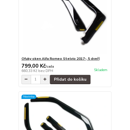
Ofuky oken Alfa Romeo Stelvio 2017-, 5 dveří
799,00 Kč
/
sada
Skladem
660,33 Kč
bez DPH
Přidat do košíku
Novinka