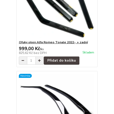
Ofuky oken Alfa Romeo Tonale 2022-, + zadní
999,00 Kč
/
ks
Skladem
825,62 Kč
bez DPH
Přidat do košíku
Novinka