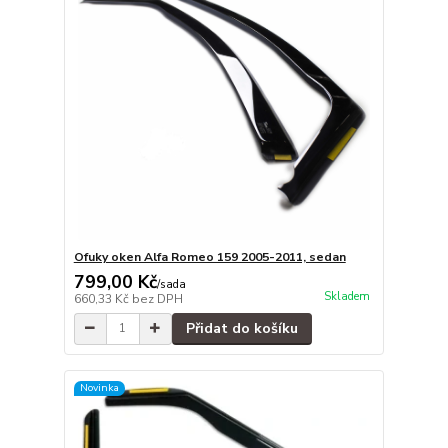
Ofuky oken Alfa Romeo 159 2005-2011, sedan
799,00 Kč
/
sada
Skladem
660,33 Kč
bez DPH
Přidat do košíku
Novinka