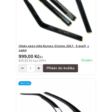
Ofuky oken Alfa Romeo Stelvio 2017-, 5 dveří, +
zadní
999,00 Kč
/
ks
Skladem
825,62 Kč
bez DPH
Přidat do košíku
Novinka