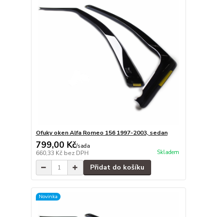
Ofuky oken Alfa Romeo 156 1997-2003, sedan
799,00 Kč
/
sada
Skladem
660,33 Kč
bez DPH
Přidat do košíku
Novinka