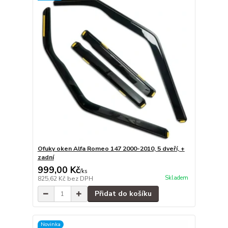
Ofuky oken Alfa Romeo 147 2000-2010, 5 dveří, +
zadní
999,00 Kč
/
ks
Skladem
825,62 Kč
bez DPH
Přidat do košíku
Novinka