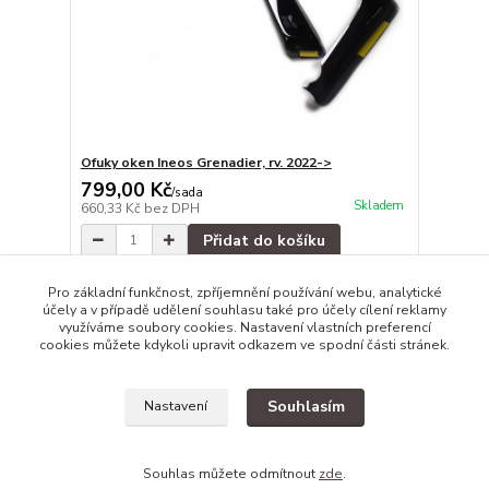
Ofuky oken Ineos Grenadier, rv. 2022->
799,00 Kč
/
sada
Skladem
660,33 Kč
bez DPH
Přidat do košíku
Pro základní funkčnost, zpříjemnění používání webu, analytické
účely a v případě udělení souhlasu také pro účely cílení reklamy
strana
z 1
využíváme soubory cookies. Nastavení vlastních preferencí
cookies můžete kdykoli upravit odkazem ve spodní části stránek.
Souhlasím
Nastavení
Souhlas můžete odmítnout
zde
.