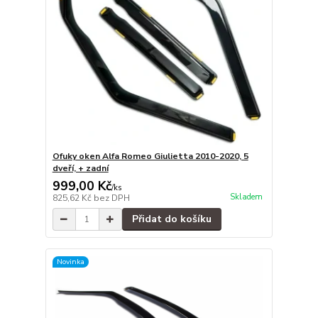
Ofuky oken Alfa Romeo Giulietta 2010-2020, 5
dveří, + zadní
999,00 Kč
/
ks
Skladem
825,62 Kč
bez DPH
Přidat do košíku
Novinka