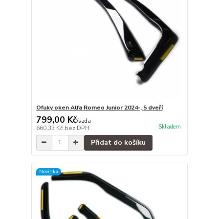
Ofuky oken Alfa Romeo Junior 2024-, 5 dveří
799,00 Kč
/
sada
Skladem
660,33 Kč
bez DPH
Přidat do košíku
Novinka