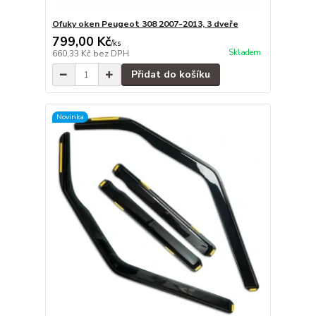
Ofuky oken Peugeot 308 2007-2013, 3 dveře
799,00 Kč
/
ks
Skladem
660,33 Kč
bez DPH
Přidat do košíku
Novinka