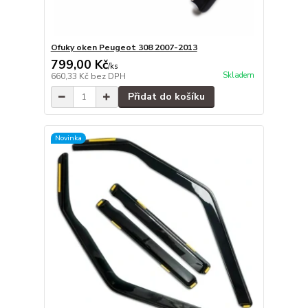
Ofuky oken Peugeot 308 2007-2013
799,00 Kč
/
ks
Skladem
660,33 Kč
bez DPH
Přidat do košíku
Novinka