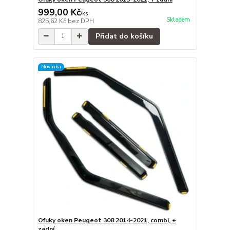
999,00 Kč
/
ks
Skladem
825,62 Kč
bez DPH
Přidat do košíku
Novinka
Ofuky oken Peugeot 308 2014-2021, combi, +
zadní