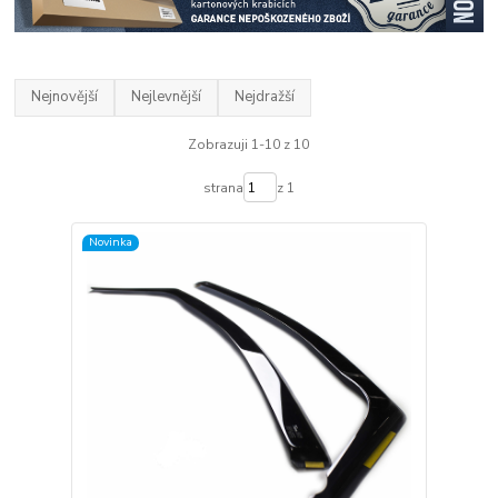
Nejnovější
Nejlevnější
Nejdražší
Zobrazuji 1-10 z 10
strana
z 1
Novinka