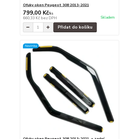
Ofuky oken Peugeot 308 2013-2021
799,00 Kč
/
ks
Skladem
660,33 Kč
bez DPH
Přidat do košíku
Novinka
Ofuky oken Peugeot 308 2013-2021, + zadní