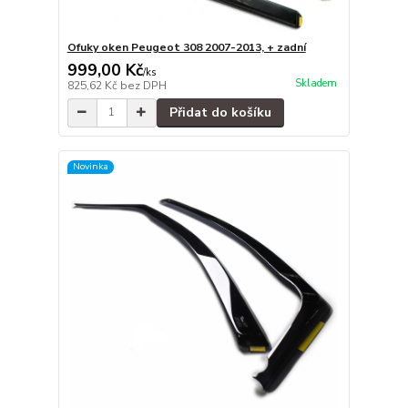
Ofuky oken Peugeot 308 2007-2013, + zadní
999,00 Kč
/
ks
Skladem
825,62 Kč
bez DPH
Přidat do košíku
Novinka