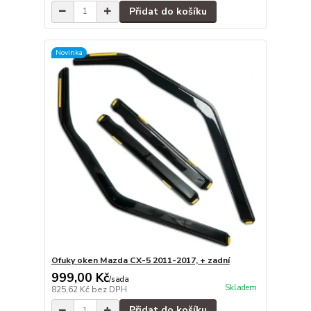
Přidat do košíku
Novinka
Ofuky oken Mazda CX-5 2011-2017, + zadní
999,00 Kč
/
sada
Skladem
825,62 Kč
bez DPH
Přidat do košíku