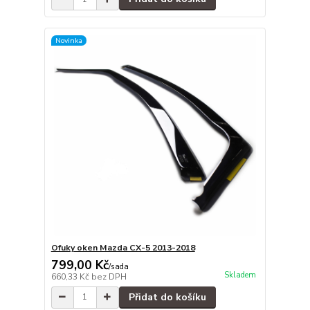
Novinka
Ofuky oken Mazda CX-5 2013-2018
799,00 Kč
/
sada
Skladem
660,33 Kč
bez DPH
Přidat do košíku