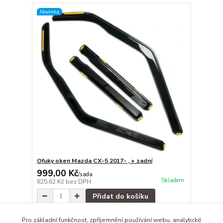
Novinka
Ofuky oken Mazda CX-5 2017- , + zadní
999,00 Kč
/
sada
Skladem
825,62 Kč
bez DPH
Přidat do košíku
Pro základní funkčnost, zpříjemnění používání webu, analytické