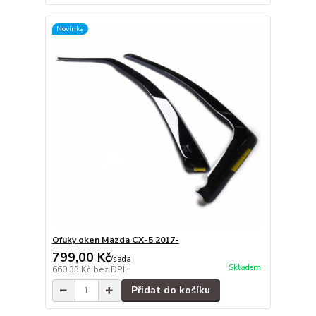
Novinka
Ofuky oken Mazda CX-5 2017-
799,00 Kč
/
sada
Skladem
660,33 Kč
bez DPH
Přidat do košíku