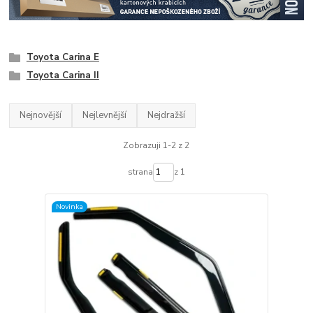
Toyota Carina E
Toyota Carina II
Nejnovější
Nejlevnější
Nejdražší
Zobrazuji 1-2 z 2
strana
z 1
Novinka