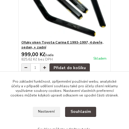
Ofuky oken Toyota Carina E 1993-1997, 4 dveře,
sedan, + zadní
999,00 Kč
/
sada
Skladem
825,62 Kč
bez DPH
Přidat do košíku
Pro základní funkčnost, zpříjemnění používání webu, analytické
účely a v případě udělení souhlasu také pro účely cílení reklamy
strana
z 1
využíváme soubory cookies. Nastavení vlastních preferencí
cookies můžete kdykoli upravit odkazem ve spodní části stránek.
Souhlasím
Nastavení