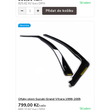
Skladem
825,62 Kč
bez DPH
Přidat do košíku
Novinka
Ofuky oken Suzuki Grand Vitara 1998-2005
799,00 Kč
/
sada
Skladem
660,33 Kč
bez DPH