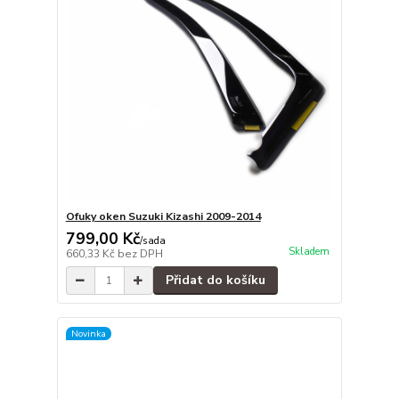
Ofuky oken Suzuki Kizashi 2009-2014
799,00 Kč
/
sada
Skladem
660,33 Kč
bez DPH
Přidat do košíku
Novinka