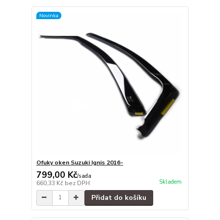
Novinka
Ofuky oken Suzuki Ignis 2016-
799,00 Kč
/
sada
Skladem
660,33 Kč
bez DPH
Přidat do košíku