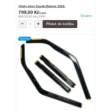
Ofuky oken Suzuki Baleno 2016-
799,00 Kč
/
sada
Skladem
660,33 Kč
bez DPH
Přidat do košíku
Novinka