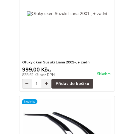
Ofuky oken Suzuki Liana 2001-, + zadní
999,00 Kč
/
ks
Skladem
825,62 Kč
bez DPH
Přidat do košíku
Novinka