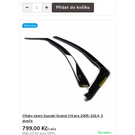
Přidat do košíku
Novinka
Ofuky oken Suzuki Grand Vitara 2005-2014, 3
dveře
799,00 Kč
/
sada
Skladem
660,33 Kč
bez DPH