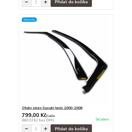
Přidat do košíku
Novinka
Ofuky oken Suzuki Ignis 2000-2008
799,00 Kč
/
sada
Skladem
660,33 Kč
bez DPH
Přidat do košíku