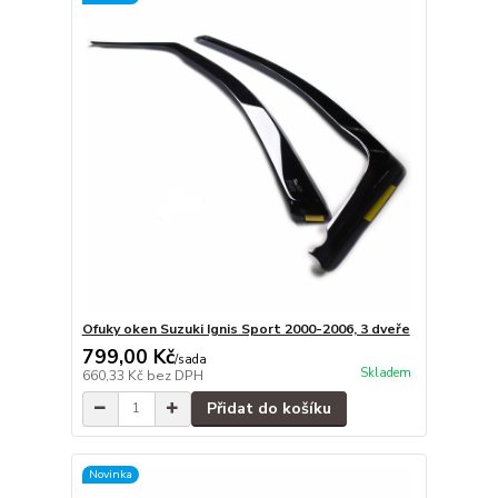
Ofuky oken Suzuki Ignis Sport 2000-2006, 3 dveře
799,00 Kč
/
sada
Skladem
660,33 Kč
bez DPH
Přidat do košíku
Novinka