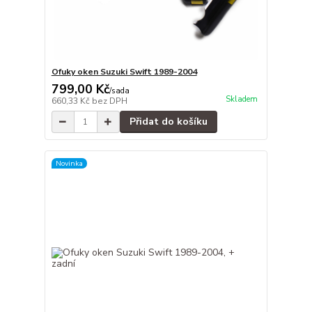
Ofuky oken Suzuki Swift 1989-2004
799,00 Kč
/
sada
Skladem
660,33 Kč
bez DPH
Přidat do košíku
Novinka