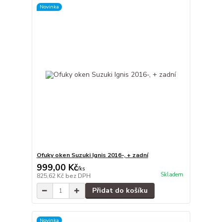
Novinka
Ofuky oken Suzuki Ignis 2016-, + zadní
999,00 Kč
/
ks
Skladem
825,62 Kč
bez DPH
Přidat do košíku
Novinka