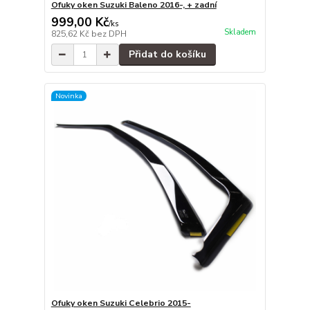
Ofuky oken Suzuki Baleno 2016-, + zadní
999,00 Kč
/
ks
Skladem
825,62 Kč
bez DPH
Přidat do košíku
Novinka
Ofuky oken Suzuki Celebrio 2015-