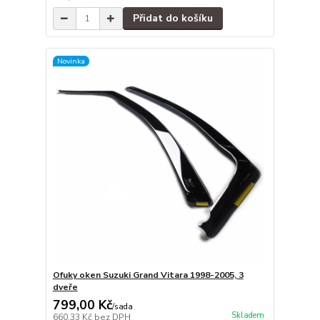
Přidat do košíku
Novinka
Ofuky oken Suzuki Grand Vitara 1998-2005, 3
dveře
799,00 Kč
/
sada
Skladem
660,33 Kč
bez DPH