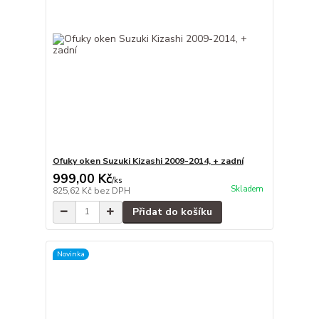
Ofuky oken Suzuki Kizashi 2009-2014, + zadní
999,00 Kč
/
ks
Skladem
825,62 Kč
bez DPH
Přidat do košíku
Novinka