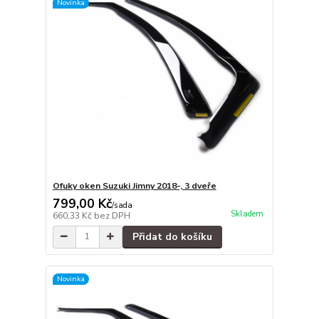
Novinka
Ofuky oken Suzuki Jimny 2018-, 3 dveře
799,00 Kč
/
sada
Skladem
660,33 Kč
bez DPH
Přidat do košíku
Novinka