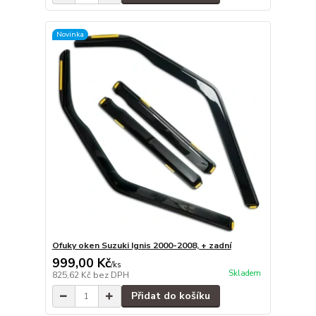
Novinka
Ofuky oken Suzuki Ignis 2000-2008, + zadní
999,00 Kč
/
ks
Skladem
825,62 Kč
bez DPH
Přidat do košíku