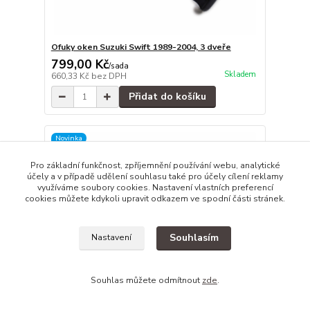
Ofuky oken Suzuki Swift 1989-2004, 3 dveře
799,00 Kč
/
sada
Skladem
660,33 Kč
bez DPH
Přidat do košíku
Novinka
Pro základní funkčnost, zpříjemnění používání webu, analytické
účely a v případě udělení souhlasu také pro účely cílení reklamy
využíváme soubory cookies. Nastavení vlastních preferencí
cookies můžete kdykoli upravit odkazem ve spodní části stránek.
Souhlasím
Nastavení
Souhlas můžete odmítnout
zde
.