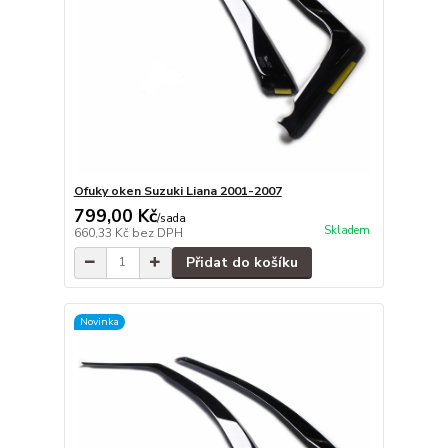
Ofuky oken Suzuki Liana 2001-2007
799,00 Kč
/
sada
Skladem
660,33 Kč
bez DPH
Přidat do košíku
Novinka