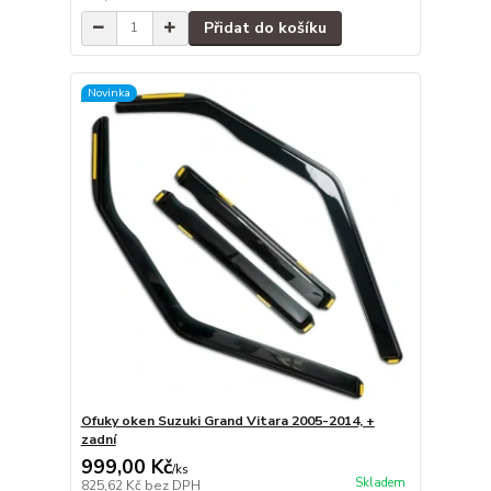
Přidat do košíku
Novinka
Ofuky oken Suzuki Grand Vitara 2005-2014, +
zadní
999,00 Kč
/
ks
Skladem
825,62 Kč
bez DPH