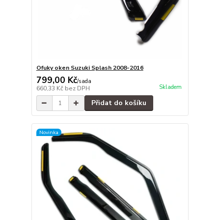
Ofuky oken Suzuki Splash 2008-2016
799,00 Kč
/
sada
Skladem
660,33 Kč
bez DPH
Přidat do košíku
Novinka