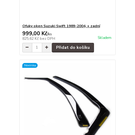
Ofuky oken Suzuki Swift 1989-2004, + zadní
999,00 Kč
/
ks
Skladem
825,62 Kč
bez DPH
Přidat do košíku
Novinka