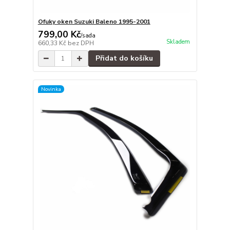
Ofuky oken Suzuki Baleno 1995-2001
799,00 Kč
/
sada
Skladem
660,33 Kč
bez DPH
Přidat do košíku
Novinka