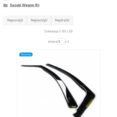
Suzuki Wagon R+
Nejnovější
Nejlevnější
Nejdražší
Zobrazuji 1-53 z 53
strana
z 1
Novinka