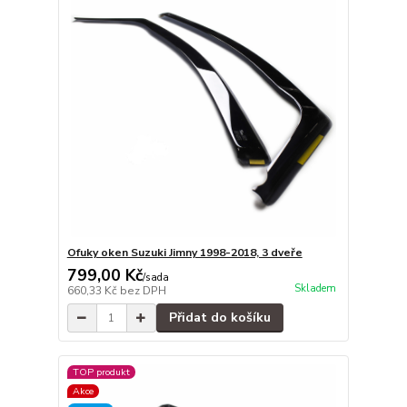
Ofuky oken Suzuki Jimny 1998-2018, 3 dveře
799,00 Kč
/
sada
Skladem
660,33 Kč
bez DPH
Přidat do košíku
TOP produkt
Akce