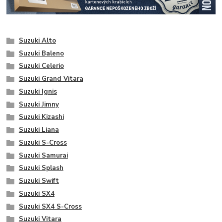
Suzuki Alto
Suzuki Baleno
Suzuki Celerio
Suzuki Grand Vitara
Suzuki Ignis
Suzuki Jimny
Suzuki Kizashi
Suzuki Liana
Suzuki S-Cross
Suzuki Samurai
Suzuki Splash
Suzuki Swift
Suzuki SX4
Suzuki SX4 S-Cross
Suzuki Vitara