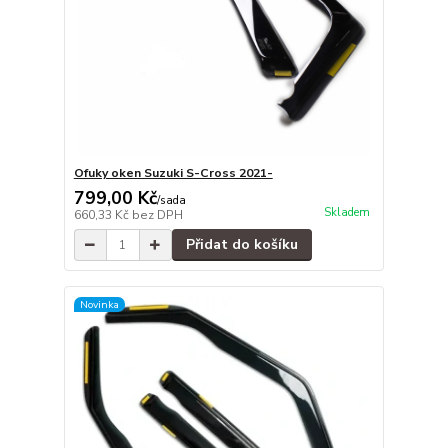
Ofuky oken Suzuki S-Cross 2021-
799,00 Kč
/
sada
Skladem
660,33 Kč
bez DPH
Přidat do košíku
Novinka