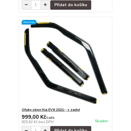
Přidat do košíku
Novinka
Ofuky oken Kia EV6 2021-, + zadní
999,00 Kč
/
sada
Skladem
825,62 Kč
bez DPH
Přidat do košíku