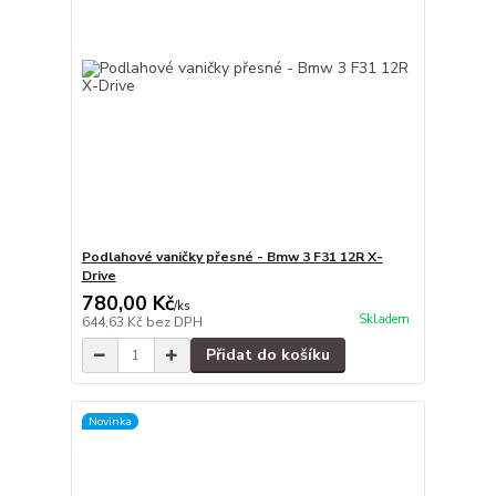
Podlahové vaničky přesné - Bmw 3 F31 12R X-
Drive
780,00 Kč
/
ks
Skladem
644,63 Kč
bez DPH
Přidat do košíku
Novinka