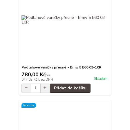
Podlahové vaničky přesné - Bmw 5 E60 03-10R
780,00 Kč
/
ks
Skladem
644,63 Kč
bez DPH
Přidat do košíku
Novinka