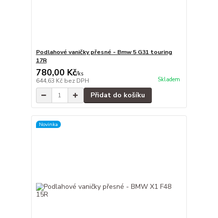
Podlahové vaničky přesné - Bmw 5 G31 touring
17R
780,00 Kč
/
ks
Skladem
644,63 Kč
bez DPH
Přidat do košíku
Novinka