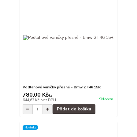
Podlahové vaničky přesné - Bmw 2 F46 15R
780,00 Kč
/
ks
Skladem
644,63 Kč
bez DPH
Přidat do košíku
Novinka