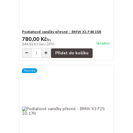
Podlahové vaničky přesné - BMW X1 F48 15R
780,00 Kč
/
ks
Skladem
644,63 Kč
bez DPH
Přidat do košíku
Novinka