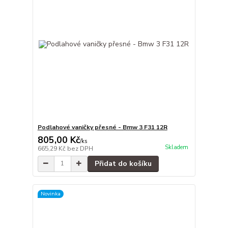
Podlahové vaničky přesné - Bmw 3 F31 12R
805,00 Kč
/
ks
Skladem
665,29 Kč
bez DPH
Přidat do košíku
Novinka