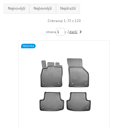
Nejnovější
Nejlevnější
Nejdražší
Zobrazuji 1-72 z 120
strana
z 2
další
Novinka