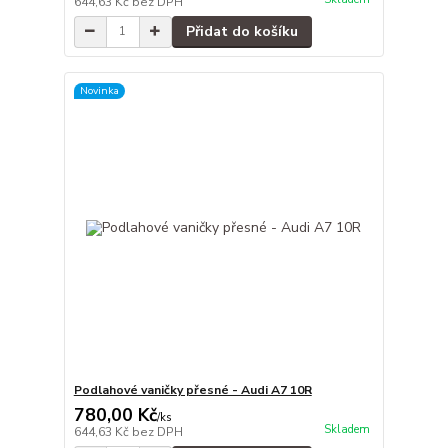
644,63 Kč
bez DPH
Přidat do košíku
Novinka
Podlahové vaničky přesné - Audi A7 10R
780,00 Kč
/
ks
Skladem
644,63 Kč
bez DPH