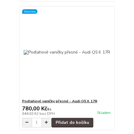
Novinka
Podlahové vaničky přesné - Audi Q5 II. 17R
780,00 Kč
/
ks
Skladem
644,63 Kč
bez DPH
Přidat do košíku