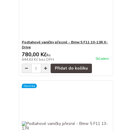
Podlahové vaničky přesné - Bmw 5 F11 10-13R X-
Drive
780,00 Kč
/
ks
Skladem
644,63 Kč
bez DPH
Přidat do košíku
Novinka