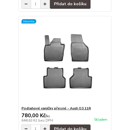
Přidat do košíku
Novinka
Podlahové vaničky přesné - Audi Q3 11R
780,00 Kč
/
ks
Skladem
644,63 Kč
bez DPH
Přidat do košíku