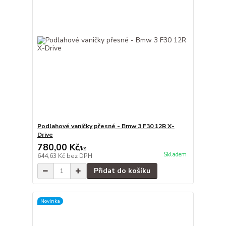
Podlahové vaničky přesné - Bmw 3 F30 12R X-
Drive
780,00 Kč
/
ks
Skladem
644,63 Kč
bez DPH
Přidat do košíku
Novinka