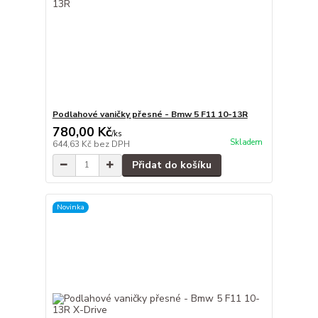
Podlahové vaničky přesné - Bmw 5 F11 10-13R
780,00 Kč
/
ks
Skladem
644,63 Kč
bez DPH
Přidat do košíku
Novinka