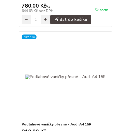
780,00 Kč
/
ks
Skladem
644,63 Kč
bez DPH
Přidat do košíku
Novinka
Podlahové vaničky přesné - Audi A4 15R