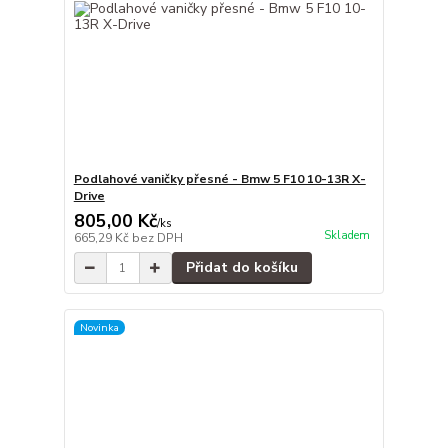
Podlahové vaničky přesné - Bmw 5 F10 10-13R X-
Drive
805,00 Kč
/
ks
Skladem
665,29 Kč
bez DPH
Přidat do košíku
Novinka