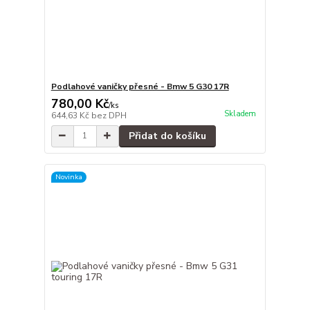
Podlahové vaničky přesné - Bmw 5 G30 17R
780,00 Kč
/
ks
Skladem
644,63 Kč
bez DPH
Přidat do košíku
Novinka