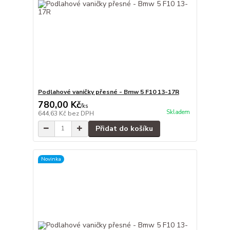
Podlahové vaničky přesné - Bmw 5 F10 13-17R
780,00 Kč
/
ks
Skladem
644,63 Kč
bez DPH
Přidat do košíku
Novinka