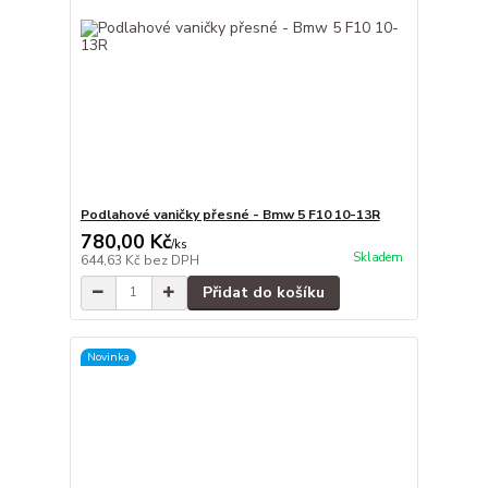
Podlahové vaničky přesné - Bmw 5 F10 10-13R
780,00 Kč
/
ks
Skladem
644,63 Kč
bez DPH
Přidat do košíku
Novinka