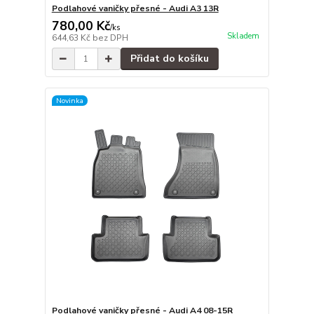
Podlahové vaničky přesné - Audi A3 13R
780,00 Kč
/
ks
Skladem
644,63 Kč
bez DPH
Přidat do košíku
Novinka
Podlahové vaničky přesné - Audi A4 08-15R