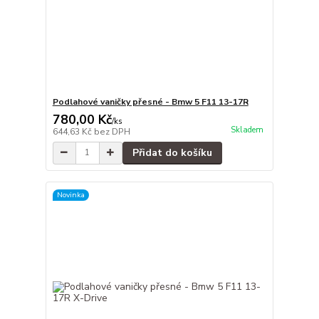
Podlahové vaničky přesné - Bmw 5 F11 13-17R
780,00 Kč
/
ks
Skladem
644,63 Kč
bez DPH
Přidat do košíku
Novinka