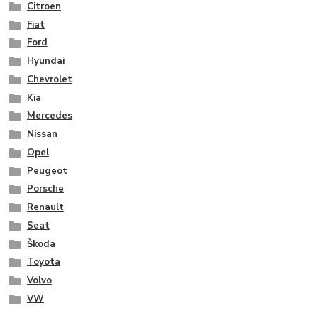
Citroen
Fiat
Ford
Hyundai
Chevrolet
Kia
Mercedes
Nissan
Opel
Peugeot
Porsche
Renault
Seat
Škoda
Toyota
Volvo
VW