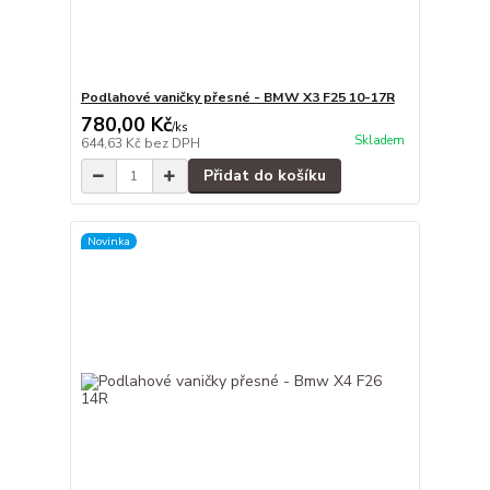
Podlahové vaničky přesné - BMW X3 F25 10-17R
780,00 Kč
/
ks
Skladem
644,63 Kč
bez DPH
Přidat do košíku
Novinka