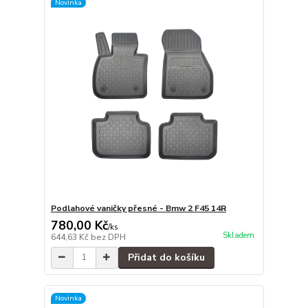
Novinka
Podlahové vaničky přesné - Bmw 2 F45 14R
780,00 Kč
/
ks
Skladem
644,63 Kč
bez DPH
Přidat do košíku
Novinka