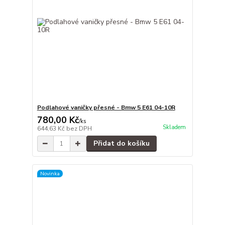
Podlahové vaničky přesné - Bmw 5 E61 04-10R
780,00 Kč
/
ks
Skladem
644,63 Kč
bez DPH
Přidat do košíku
Novinka