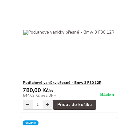
Podlahové vaničky přesné - Bmw 3 F30 12R
780,00 Kč
/
ks
Skladem
644,63 Kč
bez DPH
Přidat do košíku
Novinka