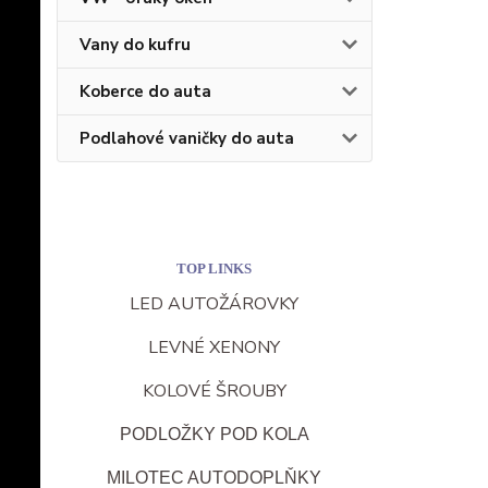
Vany do kufru
Koberce do auta
Podlahové vaničky do auta
TOP LINKS
LED AUTOŽÁROVKY
LEVNÉ XENONY
KOLOVÉ ŠROUBY
PODLOŽKY POD KOLA
MILOTEC AUTODOPLŇKY