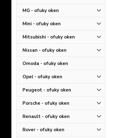
MG - ofuky oken
Mini - ofuky oken
Mitsubishi - ofuky oken
Nissan - ofuky oken
Omoda - ofuky oken
Opel - ofuky oken
Peugeot - ofuky oken
Porsche - ofuky oken
Renault - ofuky oken
Rover - ofuky oken