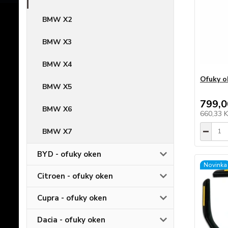
BMW X2
BMW X3
BMW X4
Ofuky o
BMW X5
799,0
BMW X6
660,33 
BMW X7
BYD - ofuky oken
Novinka
Citroen - ofuky oken
Cupra - ofuky oken
Dacia - ofuky oken