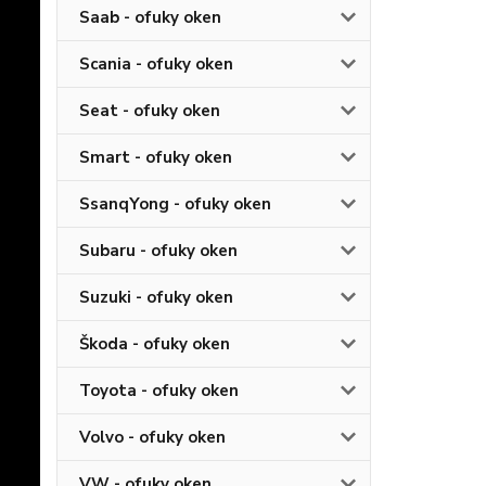
Saab - ofuky oken
Scania - ofuky oken
Seat - ofuky oken
Smart - ofuky oken
SsanqYong - ofuky oken
Subaru - ofuky oken
Suzuki - ofuky oken
Škoda - ofuky oken
Toyota - ofuky oken
Volvo - ofuky oken
VW - ofuky oken