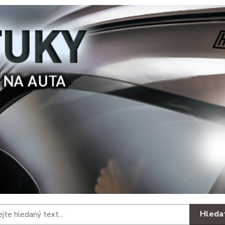
Hleda