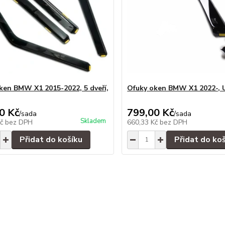
ken BMW X1 2015-2022, 5 dveří,
Ofuky oken BMW X1 2022-, 
0 Kč
799,00 Kč
/
sada
/
sada
Skladem
Kč
bez DPH
660,33 Kč
bez DPH
Přidat do košíku
Přidat do ko