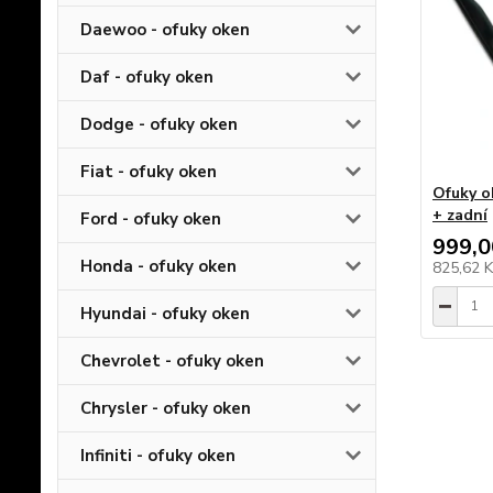
Daewoo - ofuky oken
Daf - ofuky oken
Dodge - ofuky oken
Fiat - ofuky oken
Ofuky o
+ zadní
Ford - ofuky oken
999,0
Honda - ofuky oken
825,62 
Hyundai - ofuky oken
Chevrolet - ofuky oken
Chrysler - ofuky oken
Infiniti - ofuky oken