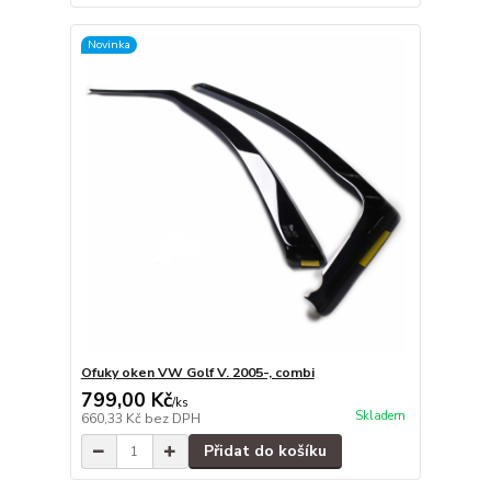
Novinka
Ofuky oken VW Golf V. 2005-, combi
799,00 Kč
/
ks
Skladem
660,33 Kč
bez DPH
Přidat do košíku