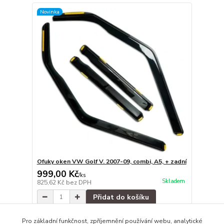
Novinka
Ofuky oken VW Golf V. 2007-09, combi, A5, + zadní
999,00 Kč
/
ks
Skladem
825,62 Kč
bez DPH
Přidat do košíku
Pro základní funkčnost, zpříjemnění používání webu, analytické