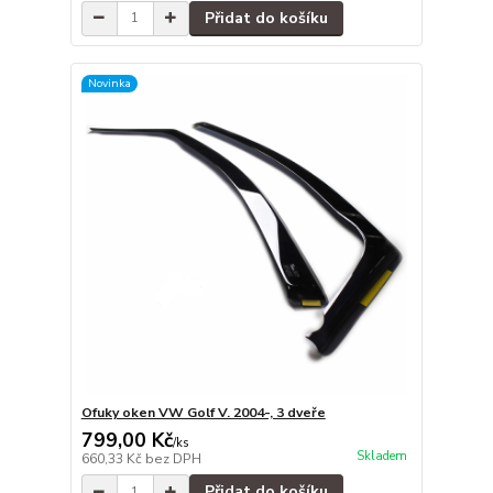
Přidat do košíku
Novinka
Ofuky oken VW Golf V. 2004-, 3 dveře
799,00 Kč
/
ks
Skladem
660,33 Kč
bez DPH
Přidat do košíku