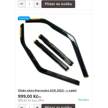
Přidat do košíku
Novinka
Ofuky oken Mercedes EQE 2023-, + zadní
999,00 Kč
/
ks
Skladem
825,62 Kč
bez DPH
Přidat do košíku