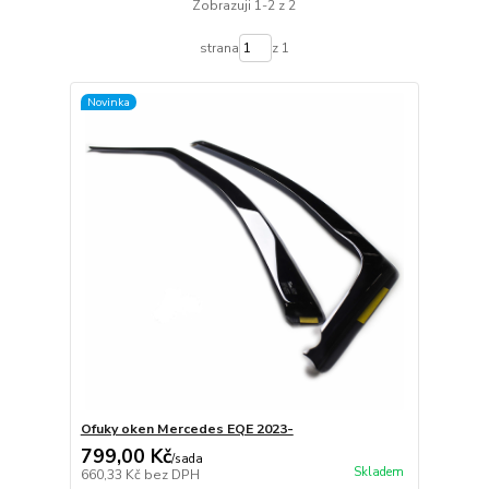
Zobrazuji 1-2 z 2
strana
z 1
Novinka
Ofuky oken Mercedes EQE 2023-
799,00 Kč
/
sada
Skladem
660,33 Kč
bez DPH