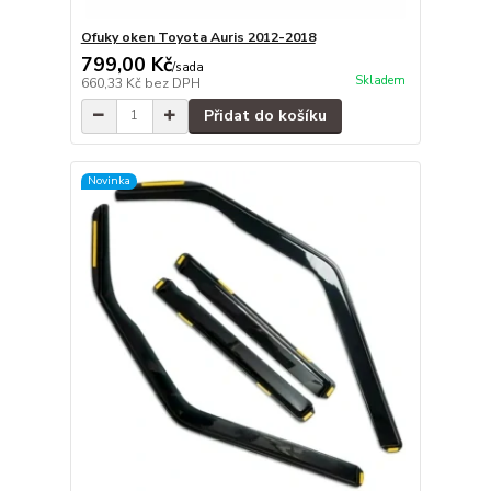
Ofuky oken Toyota Auris 2012-2018
799,00 Kč
/
sada
Skladem
660,33 Kč
bez DPH
Přidat do košíku
Novinka