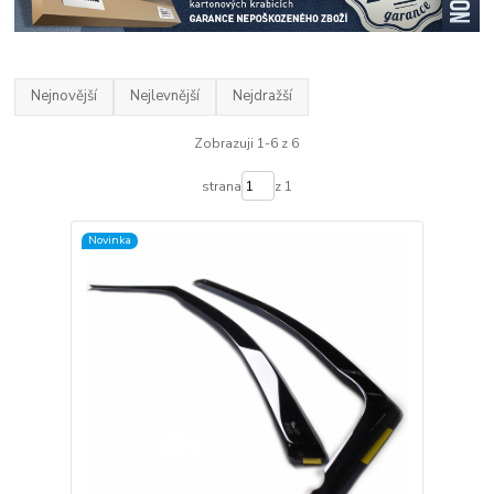
Nejnovější
Nejlevnější
Nejdražší
Zobrazuji 1-6 z 6
strana
z 1
Novinka