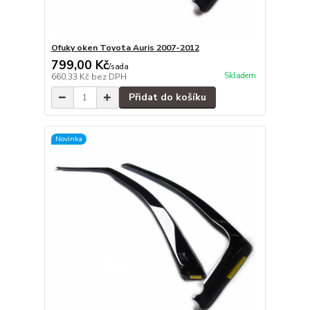
Ofuky oken Toyota Auris 2007-2012
799,00 Kč
/
sada
Skladem
660,33 Kč
bez DPH
Přidat do košíku
Novinka