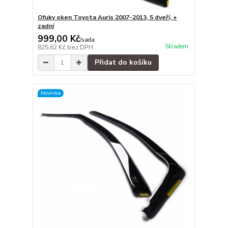
Ofuky oken Toyota Auris 2007-2013, 5 dveří, +
zadní
999,00 Kč
/
sada
Skladem
825,62 Kč
bez DPH
Přidat do košíku
Novinka