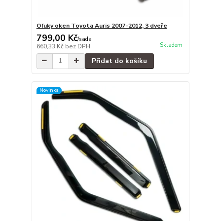
Ofuky oken Toyota Auris 2007-2012, 3 dveře
799,00 Kč
/
sada
Skladem
660,33 Kč
bez DPH
Přidat do košíku
Novinka