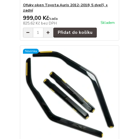
Ofuky oken Toyota Auris 2012-2018, 5 dveří, +
zadní
999,00 Kč
/
sada
Skladem
825,62 Kč
bez DPH
Přidat do košíku
Novinka