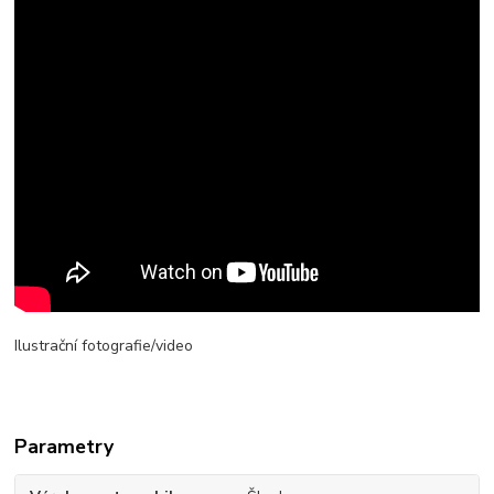
Ilustrační fotografie/video
Parametry